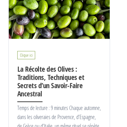
Clique ici
La Récolte des Olives :
Traditions, Techniques et
Secrets d’un Savoir-Faire
Ancestral
Temps de lecture : 9 minutes Chaque automne,
dans les oliveraies de Provence, d’Espagne,
de Grèce ou d’Italie, un même rituel se répète