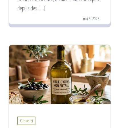
depuis des […]
mai 8, 2026
Clique ici