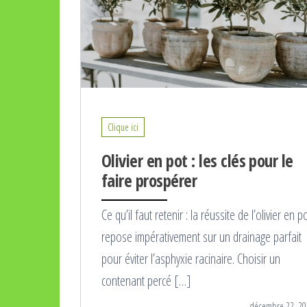
Clique ici
Olivier en pot : les clés pour le
faire prospérer
Ce qu’il faut retenir : la réussite de l’olivier en p
repose impérativement sur un drainage parfait
pour éviter l’asphyxie racinaire. Choisir un
contenant percé […]
décembre 22, 20