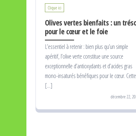
Clique ici
Olives vertes bienfaits : un trés
pour le cœur et le foie
L’essentiel à retenir : bien plus qu’un simple
apéritif, l’olive verte constitue une source
exceptionnelle d’antioxydants et d’acides gras
mono-insaturés bénéfiques pour le cœur. Cette
[…]
décembre 22, 20