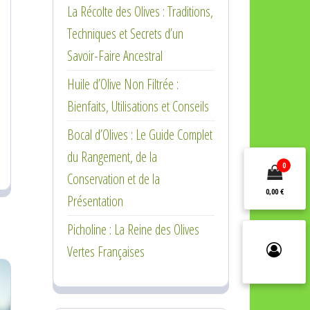
La Récolte des Olives : Traditions,
Techniques et Secrets d’un
Savoir-Faire Ancestral
Huile d’Olive Non Filtrée :
Bienfaits, Utilisations et Conseils
Bocal d’Olives : Le Guide Complet
du Rangement, de la
0
Conservation et de la
0,00 €
Présentation
Picholine : La Reine des Olives
Vertes Françaises