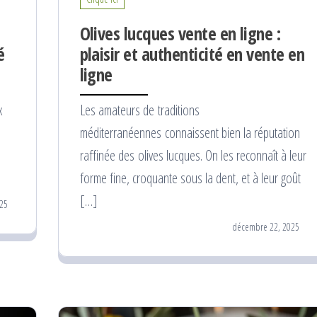
Olives lucques vente en ligne​ :
é
plaisir et authenticité en vente en
n
ligne
x
Les amateurs de traditions
méditerranéennes connaissent bien la réputation
raffinée des olives lucques. On les reconnaît à leur
forme fine, croquante sous la dent, et à leur goût
[…]
25
décembre 22, 2025