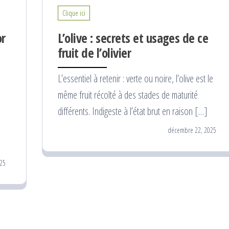
Clique ici
or
L’olive : secrets et usages de ce
fruit de l’olivier
L’essentiel à retenir : verte ou noire, l’olive est le
même fruit récolté à des stades de maturité
différents. Indigeste à l’état brut en raison […]
décembre 22, 2025
25