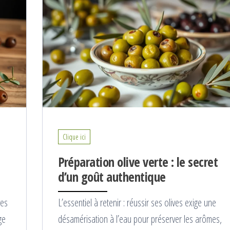
Clique ici
Préparation olive verte : le secret
d’un goût authentique
ves
L’essentiel à retenir : réussir ses olives exige une
ge
désamérisation à l’eau pour préserver les arômes,