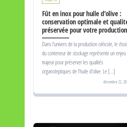
Fût en inox pour huile d’olive :
conservation optimale et qualit
préservée pour votre productio
Dans l’univers de la production oléicole, le choi
du conteneur de stockage représente un enjeu
majeur pour préserver les qualités
organoleptiques de l’huile d’olive. Le […]
décembre 22, 20