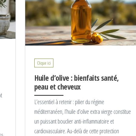
Clique ici
Huile d’olive : bienfaits santé,
peau et cheveux
ot
L’essentiel à retenir : pilier du régime
méditerranéen, l’huile d’olive extra vierge constitue
un puissant bouclier anti-inflammatoire et
cardiovasculaire. Au-delà de cette protection
25