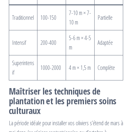
7-10 m × 7-
Traditionnel
100-150
Partielle
10 m
5-6 m × 4-5
Intensif
200-400
Adaptée
m
Superintens
1000-2000
4 m × 1,5 m
Complète
if
Maîtriser les techniques de
plantation et les premiers soins
culturaux
La période idéale pour installer vos oliviers s’étend de mars à