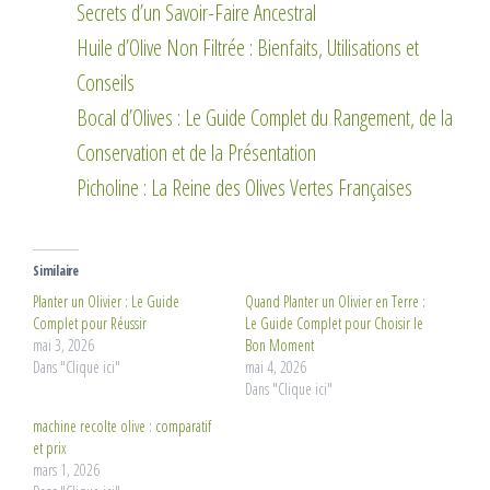
Secrets d’un Savoir-Faire Ancestral
Huile d’Olive Non Filtrée : Bienfaits, Utilisations et
Conseils
Bocal d’Olives : Le Guide Complet du Rangement, de la
Conservation et de la Présentation
Picholine : La Reine des Olives Vertes Françaises
Similaire
Planter un Olivier : Le Guide
Quand Planter un Olivier en Terre :
Complet pour Réussir
Le Guide Complet pour Choisir le
mai 3, 2026
Bon Moment
Dans "Clique ici"
mai 4, 2026
Dans "Clique ici"
machine recolte olive : comparatif
et prix
mars 1, 2026