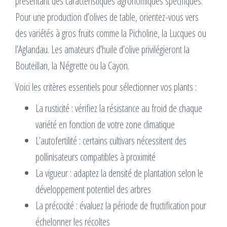
présentant des caractéristiques agronomiques spécifiques.
Pour une production d’olives de table, orientez-vous vers
des variétés à gros fruits comme la Picholine, la Lucques ou
l’Aglandau. Les amateurs d’huile d’olive privilégieront la
Bouteillan, la Négrette ou la Cayon.
Voici les critères essentiels pour sélectionner vos plants :
La rusticité : vérifiez la résistance au froid de chaque
variété en fonction de votre zone climatique
L’autofertilité : certains cultivars nécessitent des
pollinisateurs compatibles à proximité
La vigueur : adaptez la densité de plantation selon le
développement potentiel des arbres
La précocité : évaluez la période de fructification pour
échelonner les récoltes