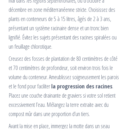
mai dans
les régions septentrionales
, ou d’octobre à
décembre en zone méditerranéenne stricte. Choisissez des
plants en conteneurs de 5 à 15 litres, âgés de 2 à 3 ans,
présentant un système racinaire dense et un tronc bien
lignifié. Évitez les sujets présentant des racines spiralées ou
un feuillage chlorotique.
Creusez des fosses de plantation de 80 centimètres de côté
et 70 centimètres de profondeur, soit environ trois fois le
volume du conteneur. Ameublissez soigneusement les parois
et le fond pour faciliter
la progression des racines
.
Placez une couche drainante de graviers si votre sol retient
excessivement l’eau. Mélangez la terre extraite avec du
compost mûr dans une proportion d’un tiers.
Avant la mise en place, immergez la motte dans un seau