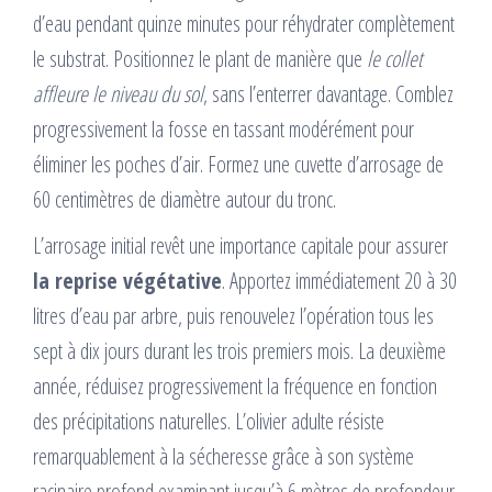
d’eau pendant quinze minutes pour réhydrater complètement
le substrat. Positionnez le plant de manière que
le collet
affleure le niveau du sol
, sans l’enterrer davantage. Comblez
progressivement la fosse en tassant modérément pour
éliminer les poches d’air. Formez une cuvette d’arrosage de
60 centimètres de diamètre autour du tronc.
L’arrosage initial revêt une importance capitale pour assurer
la reprise végétative
. Apportez immédiatement 20 à 30
litres d’eau par arbre, puis renouvelez l’opération tous les
sept à dix jours durant les trois premiers mois. La deuxième
année, réduisez progressivement la fréquence en fonction
des précipitations naturelles. L’olivier adulte résiste
remarquablement à la sécheresse grâce à son système
racinaire profond examinant jusqu’à 6 mètres de profondeur.