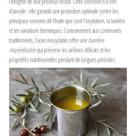
l’intégrité de leur précieux nectar. Cette sélection n’a rien
d’anodin : elle garantit une protection optimale contre les
principaux ennemis de l’huile que sont l’oxydation, la lumière
et les variations thermiques. Contrairement aux contenants
traditionnels, l’acier inoxydable offre une
barrière
impénétrable
qui préserve les arômes délicats et les
propriétés nutritionnelles pendant de longues périodes.