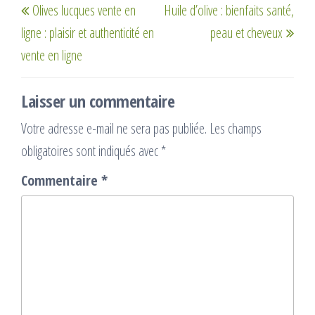
Olives lucques vente en
Huile d’olive : bienfaits santé,
de
précédent
suiv
ligne​ : plaisir et authenticité en
peau et cheveux
l’article
vente en ligne
Laisser un commentaire
Votre adresse e-mail ne sera pas publiée.
Les champs
obligatoires sont indiqués avec
*
Commentaire
*