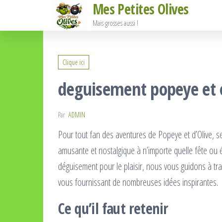
Mes Petites Olives
Passer
ce
Mais grosses aussi !
contenu
Clique ici
deguisement popeye et ol
Par
ADMIN
Pour tout fan des aventures de Popeye et d’Olive,
amusante et nostalgique à n’importe quelle fête ou
déguisement pour le plaisir, nous vous guidons à tr
vous fournissant de nombreuses idées inspirantes.
Ce qu’il faut retenir