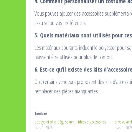
4. Comment personnaliser un costume a
Vous pouvez ajouter des accessoires supplémentaires,
tissu selon vos préférences.
5. Quels matériaux sont utilisés pour ce
Les matériaux courants incluent le polyester pour sa
puissent être utilisés pour plus de confort.
6. Est-ce qu’il existe des kits d’accessoir
Oui, certains vendeurs proposent des kits d’access
remplacer des pièces manquantes.
Similaire
popeye et olive déguisement : idées et accessoires
olive au anc
mars 1, 2026
mars 1, 202