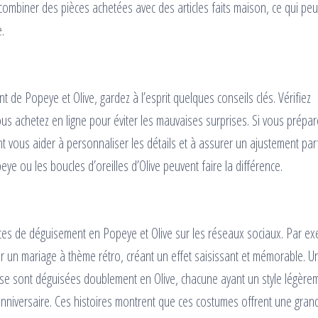
combiner des pièces achetées avec des articles faits maison, ce qui peu
.
de Popeye et Olive, gardez à l’esprit quelques conseils clés. Vérifiez
vous achetez en ligne pour éviter les mauvaises surprises. Si vous prépar
 vous aider à personnaliser les détails et à assurer un ajustement parf
eye ou les boucles d’oreilles d’Olive peuvent faire la différence.
es de déguisement en Popeye et Olive sur les réseaux sociaux. Par ex
 un mariage à thème rétro, créant un effet saisissant et mémorable. U
e se sont déguisées doublement en Olive, chacune ayant un style légère
’anniversaire. Ces histoires montrent que ces costumes offrent une gran