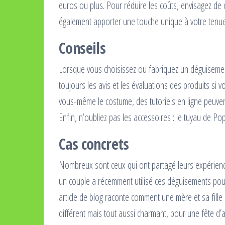
euros ou plus. Pour réduire les coûts, envisagez de 
également apporter une touche unique à votre tenue
Conseils
Lorsque vous choisissez ou fabriquez un déguisement 
toujours les avis et les évaluations des produits si 
vous-même le costume, des tutoriels en ligne peuvent
Enfin, n’oubliez pas les accessoires : le tuyau de Pop
Cas concrets
Nombreux sont ceux qui ont partagé leurs expérienc
un couple a récemment utilisé ces déguisements pour
article de blog raconte comment une mère et sa fill
différent mais tout aussi charmant, pour une fête d