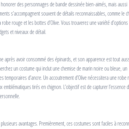
nt honorer des personnages de bande dessinée bien-aimés, mais aussi
sements s’accompagnent souvent de détails reconnaissables, comme le 
 robe rouge et les bottes d’Olive. Vous trouverez une variété d’options
gets et niveaux de détail.
ne après avoir consommé des épinards, et son apparence est tout auss
erchez un costume qui inclut une chemise de marin noire ou bleue, un
es temporaires d’ancre. Un accoutrement d’Olive nécessitera une robe 
ux emblématiques tirés en chignon. L’objectif est de capturer l’essence 
ersonnelle.
plusieurs avantages. Premièrement, ces costumes sont faciles à reconn