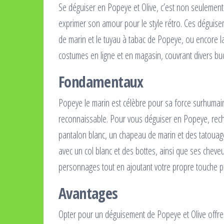
Se déguiser en Popeye et Olive, c’est non seuleme
exprimer son amour pour le style rétro. Ces dégui
de marin et le tuyau à tabac de Popeye, ou encore la
costumes en ligne et en magasin, couvrant divers bud
Fondamentaux
Popeye le marin est célèbre pour sa force surhumai
reconnaissable. Pour vous déguiser en Popeye, rech
pantalon blanc, un chapeau de marin et des tatouag
avec un col blanc et des bottes, ainsi que ses cheve
personnages tout en ajoutant votre propre touche p
Avantages
Opter pour un déguisement de Popeye et Olive offre 