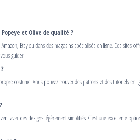
 Popeye et Olive de qualité ?
Amazon, Etsy ou dans des magasins spécialisés en ligne. Ces sites off
 vous guider.
 ?
e propre costume. Vous pouvez trouver des patrons et des tutoriels en li
?
vent avec des designs légèrement simplifiés. C’est une excellente optio