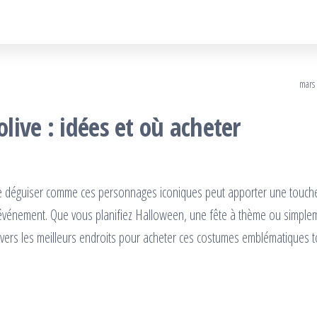
mars
ive : idées et où acheter
 se déguiser comme ces personnages iconiques peut apporter une touch
 événement. Que vous planifiez Halloween, une fête à thème ou simple
avers les meilleurs endroits pour acheter ces costumes emblématiques t