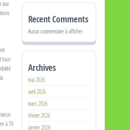
n aux
ptions
Recent Comments
Aucun commentaire à afficher.
ont
t tous
Archives
bilité
la
mai 2026
avril 2026
mars 2026
nviron
février 2026
ver à 70
janvier 2026