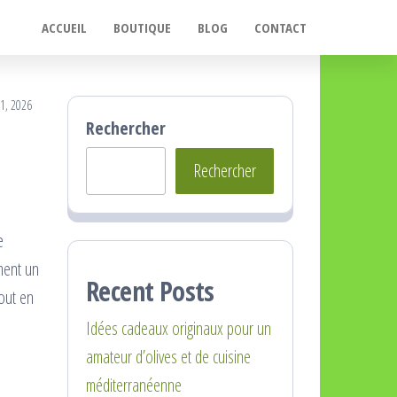
ACCUEIL
BOUTIQUE
BLOG
CONTACT
 1, 2026
Rechercher
Rechercher
e
ment un
Recent Posts
out en
Idées cadeaux originaux pour un
amateur d’olives et de cuisine
méditerranéenne