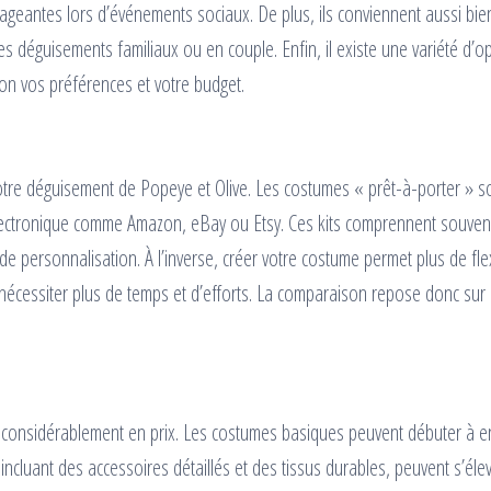
gageantes lors d’événements sociaux. De plus, ils conviennent aussi bie
des déguisements familiaux ou en couple. Enfin, il existe une variété d’o
lon vos préférences et votre budget.
votre déguisement de Popeye et Olive. Les costumes « prêt-à-porter » s
électronique comme Amazon, eBay ou Etsy. Ces kits comprennent souven
 personnalisation. À l’inverse, créer votre costume permet plus de flexi
nécessiter plus de temps et d’efforts. La comparaison repose donc sur 
 considérablement en prix. Les costumes basiques peuvent débuter à e
incluant des accessoires détaillés et des tissus durables, peuvent s’éle