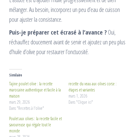
mélanger. Au besoin, incorporez un peu d’eau de cuisson
pour ajuster la consistance.
Puis-je préparer cet écrasé à l’avance ?
Oui,
réchauffez doucement avant de servir et ajoutez un peu plus
d’huile d’olive pour restaurer l’onctuosité.
Similaire
Tajine poulet olive : la recette
recette du veau aux olives corse :
marocaine authentique et facile à la
étapes et variantes
maison
mars 1, 2026
mars 29, 2026
Dans "Clique ici"
Dans "Recettes à l'olive"
Poulet aux olives : la recette facile et
savoureuse qui régale tout le
monde
mars 28, 2026