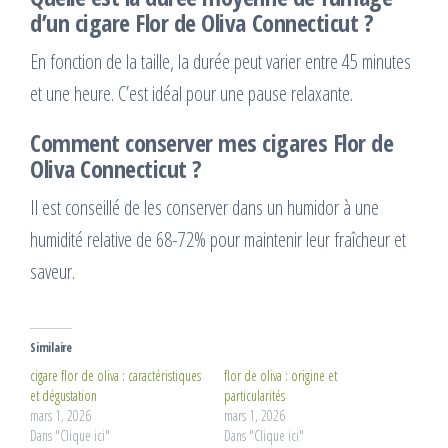
d’un cigare Flor de Oliva Connecticut ?
En fonction de la taille, la durée peut varier entre 45 minutes
et une heure. C’est idéal pour une pause relaxante.
Comment conserver mes cigares Flor de
Oliva Connecticut ?
Il est conseillé de les conserver dans un humidor à une
humidité relative de 68-72% pour maintenir leur fraîcheur et
saveur.
Similaire
cigare flor de oliva : caractéristiques
flor de oliva : origine et
et dégustation
particularités
mars 1, 2026
mars 1, 2026
Dans "Clique ici"
Dans "Clique ici"