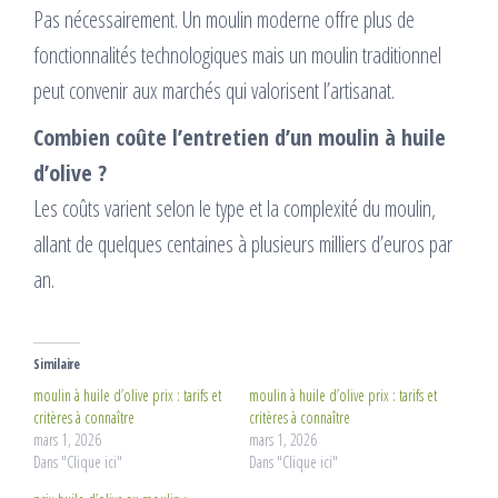
Pas nécessairement. Un moulin moderne offre plus de
fonctionnalités technologiques mais un moulin traditionnel
peut convenir aux marchés qui valorisent l’artisanat.
Combien coûte l’entretien d’un moulin à huile
d’olive ?
Les coûts varient selon le type et la complexité du moulin,
allant de quelques centaines à plusieurs milliers d’euros par
an.
Similaire
moulin à huile d’olive prix : tarifs et
moulin à huile d’olive prix : tarifs et
critères à connaître
critères à connaître
mars 1, 2026
mars 1, 2026
Dans "Clique ici"
Dans "Clique ici"