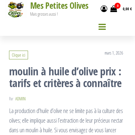
Mes Petites Olives
Passer
0
0,00 €
ce
Mais grosses aussi !
contenu
mars 1, 2026
Clique ici
moulin à huile d’olive prix :
tarifs et critères à connaître
Par
ADMIN
La production d’huile d’olive ne se limite pas à la culture des
olives; elle implique aussi l’extraction de leur précieux nectar
dans un moulin à huile. Si vous envisagez de vous lancer