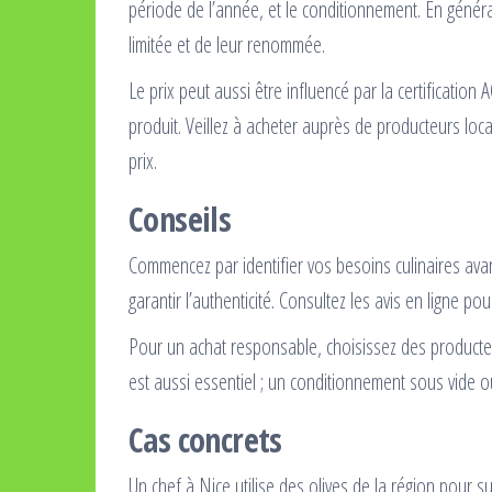
période de l’année, et le conditionnement. En généra
limitée et de leur renommée.
Le prix peut aussi être influencé par la certification 
produit. Veillez à acheter auprès de producteurs loca
prix.
Conseils
Commencez par identifier vos besoins culinaires avant
garantir l’authenticité. Consultez les avis en ligne pou
Pour un achat responsable, choisissez des producte
est aussi essentiel ; un conditionnement sous vide 
Cas concrets
Un chef à Nice utilise des olives de la région pour s