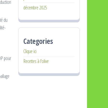
oduction
décembre 2025
ité du
ité-
Categories
Clique ici
AOP pour
Recettes à l'olive
ballage