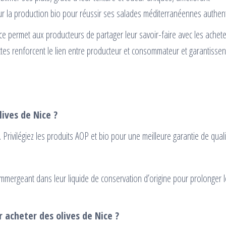
ur la production bio pour réussir ses salades méditerranéennes authen
ice permet aux producteurs de partager leur savoir-faire avec les achet
tes renforcent le lien entre producteur et consommateur et garantissen
lives de Nice ?
ée. Privilégiez les produits AOP et bio pour une meilleure garantie de quali
immergeant dans leur liquide de conservation d’origine pour prolonger l
r acheter des olives de Nice ?