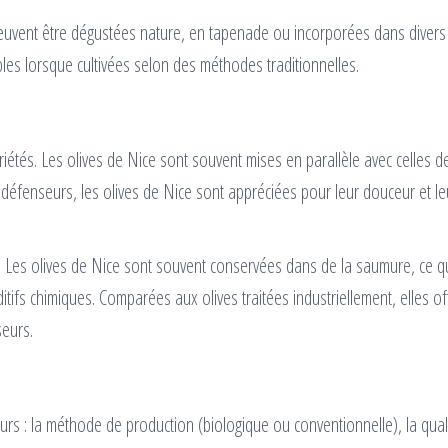
 peuvent être dégustées nature, en tapenade ou incorporées dans divers
es lorsque cultivées selon des méthodes traditionnelles.
iétés. Les olives de Nice sont souvent mises en parallèle avec celles d
éfenseurs, les olives de Nice sont appréciées pour leur douceur et le
. Les olives de Nice sont souvent conservées dans de la saumure, ce q
itifs chimiques. Comparées aux olives traitées industriellement, elles of
seurs.
eurs : la méthode de production (biologique ou conventionnelle), la quali