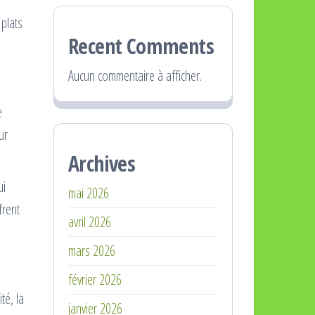
 plats
Recent Comments
Aucun commentaire à afficher.
e
ur
Archives
ui
mai 2026
frent
avril 2026
mars 2026
février 2026
té, la
janvier 2026