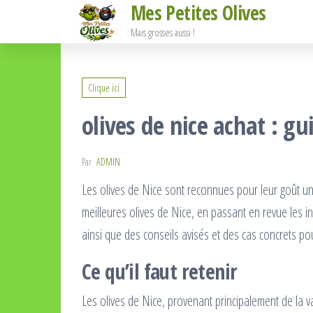
Mes Petites Olives
Passer
ce
Mais grosses aussi !
contenu
Clique ici
olives de nice achat : gu
Par
ADMIN
Les olives de Nice sont reconnues pour leur goût uni
meilleures olives de Nice, en passant en revue les in
ainsi que des conseils avisés et des cas concrets pou
Ce qu’il faut retenir
Les olives de Nice, provenant principalement de la vari