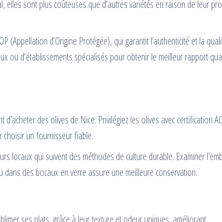
l, elles sont plus coûteuses que d’autres variétés en raison de leur pr
AOP (Appellation d’Origine Protégée), qui garantit l’authenticité et la qual
ux ou d’établissements spécialisés pour obtenir le meilleur rapport qual
 d’acheter des olives de Nice. Privilégiez les olives avec certification 
r choisir un fournisseur fiable.
urs locaux qui suivent des méthodes de culture durable. Examiner l’em
ou dans des bocaux en verre assure une meilleure conservation.
ublimer ses plats, grâce à leur texture et odeur uniques, améliorant