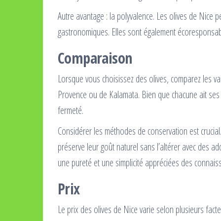
Autre avantage : la polyvalence. Les olives de Nice
gastronomiques. Elles sont également écoresponsabl
Comparaison
Lorsque vous choisissez des olives, comparez les var
Provence ou de Kalamata. Bien que chacune ait ses d
fermeté.
Considérer les méthodes de conservation est crucial
préserve leur goût naturel sans l’altérer avec des add
une pureté et une simplicité appréciées des connais
Prix
Le prix des olives de Nice varie selon plusieurs fact