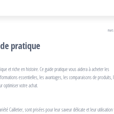
mars
ide pratique
que et riche en histoire. Ce guide pratique vous aidera à acheter les
formations essentielles, les avantages, les comparaisons de produits, l
r optimiser votre achat.
été Cailletier, sont prisées pour leur saveur délicate et leur utilisation