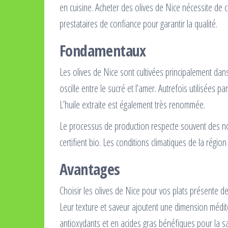
en cuisine. Acheter des olives de Nice nécessite de 
prestataires de confiance pour garantir la qualité.
Fondamentaux
Les olives de Nice sont cultivées principalement dans
oscille entre le sucré et l’amer. Autrefois utilisées p
L’huile extraite est également très renommée.
Le processus de production respecte souvent des nor
certifient bio. Les conditions climatiques de la régio
Avantages
Choisir les olives de Nice pour vos plats présente de
Leur texture et saveur ajoutent une dimension médit
antioxydants et en acides gras bénéfiques pour la sa