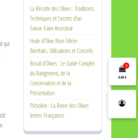
La Récolte des Olives : Traditions,
Techniques et Secrets d’un
Savoir-Faire Ancestral
Huile d’Olive Non Filtrée :
t qui
Bienfaits, Utilisations et Conseils
.
Bocal d’Olives : Le Guide Complet
0
du Rangement, de la
0,00 €
Conservation et de la
Présentation
Picholine : La Reine des Olives
tif.
Vertes Françaises
en