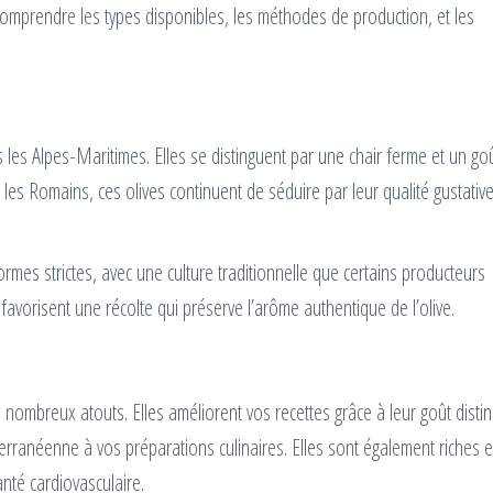
comprendre les types disponibles, les méthodes de production, et les
 les Alpes-Maritimes. Elles se distinguent par une chair ferme et un goû
ar les Romains, ces olives continuent de séduire par leur qualité gustative
mes strictes, avec une culture traditionnelle que certains producteurs
n favorisent une récolte qui préserve l’arôme authentique de l’olive.
 nombreux atouts. Elles améliorent vos recettes grâce à leur goût distinc
erranéenne à vos préparations culinaires. Elles sont également riches 
nté cardiovasculaire.