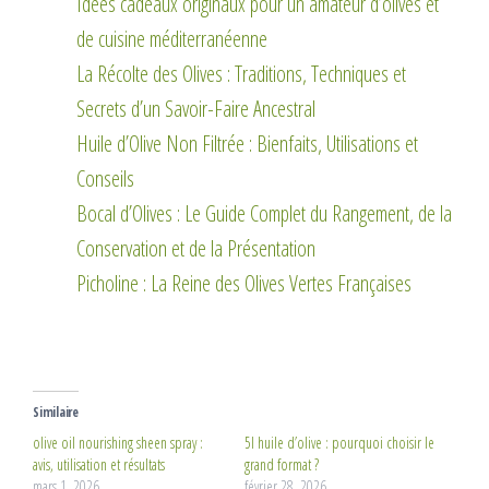
Idées cadeaux originaux pour un amateur d’olives et
de cuisine méditerranéenne
La Récolte des Olives : Traditions, Techniques et
Secrets d’un Savoir-Faire Ancestral
Huile d’Olive Non Filtrée : Bienfaits, Utilisations et
Conseils
Bocal d’Olives : Le Guide Complet du Rangement, de la
Conservation et de la Présentation
Picholine : La Reine des Olives Vertes Françaises
Similaire
olive oil nourishing sheen spray :
5l huile d’olive : pourquoi choisir le
avis, utilisation et résultats
grand format ?
mars 1, 2026
février 28, 2026