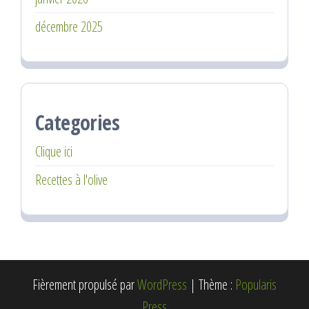
décembre 2025
Categories
Clique ici
Recettes à l'olive
Fièrement propulsé par
WordPress
|
Thème :
Popularis
Press