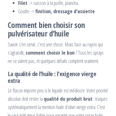
Filet
-> cuisson à la poêle, plancha.
Goutte ->
finition, dressage d’assiette
.
Comment bien choisir son
pulvérisateur d’huile
Savoir s’en servir, c’est une chose. Mais face au rayon qui
s’agrandit,
comment choisir le bon
? Tous les sprays
ne se valent pas, et quelques détails comptent vraiment.
La qualité de l’huile : l’exigence vierge
extra
Le flacon importe peu si le liquide est médiocre. Votre priorité
absolue doit rester la
qualité du produit brut
: traquez
systématiquement la mention huile d’olive vierge extra. C’est
le seul indicateur fiable pour garantir que votre spray huile