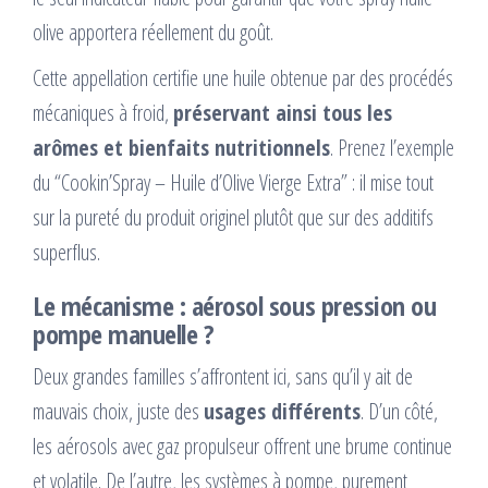
olive apportera réellement du goût.
Cette appellation certifie une huile obtenue par des procédés
mécaniques à froid,
préservant ainsi tous les
arômes et bienfaits nutritionnels
. Prenez l’exemple
du “Cookin’Spray – Huile d’Olive Vierge Extra” : il mise tout
sur la pureté du produit originel plutôt que sur des additifs
superflus.
Le mécanisme : aérosol sous pression ou
pompe manuelle ?
Deux grandes familles s’affrontent ici, sans qu’il y ait de
mauvais choix, juste des
usages différents
. D’un côté,
les aérosols avec gaz propulseur offrent une brume continue
et volatile. De l’autre, les systèmes à pompe, purement