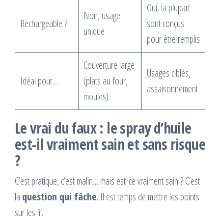
Oui, la plupart
Non, usage
Rechargeable ?
sont conçus
unique
pour être remplis
Couverture large
Usages ciblés,
Idéal pour…
(plats au four,
assaisonnement
moules)
Le vrai du faux : le spray d’huile
est-il vraiment sain et sans risque
?
C’est pratique, c’est malin… mais est-ce vraiment sain ? C’est
la
question qui fâche
. Il est temps de mettre les points
sur les ‘i’.