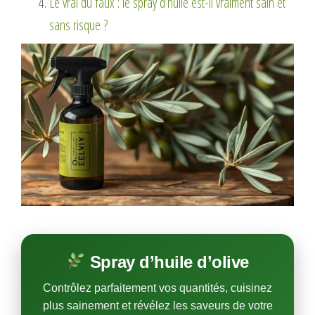
Le vrai du faux : le spray d’huile est-il vraiment sain et
sans risque ?
Spray d’huile d’olive
Contrôlez parfaitement vos quantités, cuisinez
plus sainement et révélez les saveurs de votre