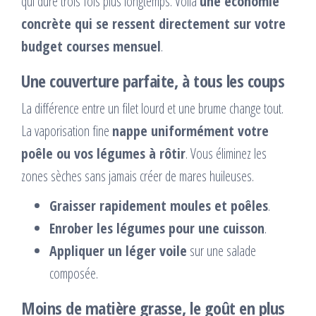
qui dure trois fois plus longtemps. Voilà
une économie
concrète qui se ressent directement sur votre
budget courses mensuel
.
Une couverture parfaite, à tous les coups
La différence entre un filet lourd et une brume change tout.
La vaporisation fine
nappe uniformément votre
poêle ou vos légumes à rôtir
. Vous éliminez les
zones sèches sans jamais créer de mares huileuses.
Graisser rapidement moules et poêles
.
Enrober les légumes pour une cuisson
.
Appliquer un léger voile
sur une salade
composée.
Moins de matière grasse, le goût en plus