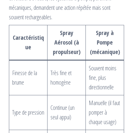
mécaniques, demandent une action répétée mais sont
souvent rechargeables.
Spray
Spray à
Caractéristiq
Aérosol (à
Pompe
ue
propulseur)
(mécanique)
Souvent moins
Finesse de la
Très fine et
fine, plus
brume
homogène
directionnelle
Manuelle (il faut
Continue (un
Type de pression
pomper à
seul appui)
chaque usage)