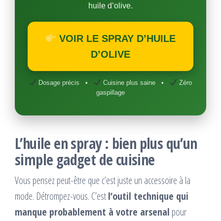
huile d’olive.
VOIR LE SPRAY D’HUILE
D’OLIVE
Dosage précis •
Cuisine plus saine •
Zéro
gaspillage
L’huile en spray : bien plus qu’un
simple gadget de cuisine
Vous pensez peut-être que c’est juste un accessoire à la
mode. Détrompez-vous. C’est
l’outil technique qui
manque probablement à votre arsenal
pour